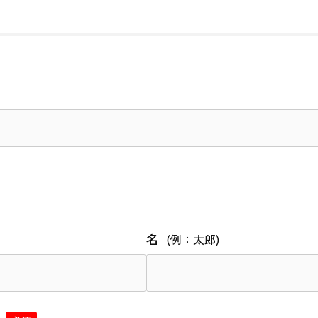
名
(例：太郎)