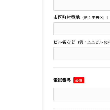
市区町村番地
(例：中央区□□町
ビル名など
(例：△△ビル 10F
電話番号
必須