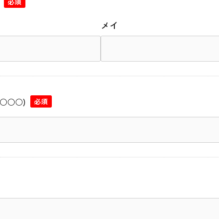
必須
メイ
○○○)
必須