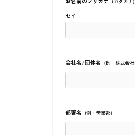
お名前のフリガナ
(カタカナ)
セイ
会社名/団体名
(例：株式会社
部署名
(例：営業部)