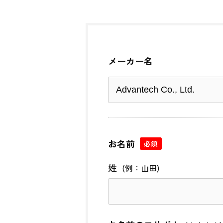
メーカー名
お名前
必須
姓
(例：山田)