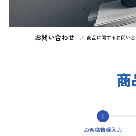
お問い合わせ
Home
お問い合わせ
商品に関するお問い合
商
1
お客様情報入力