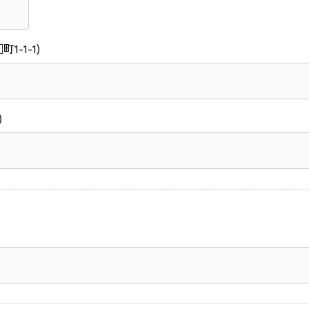
1-1-1)
)