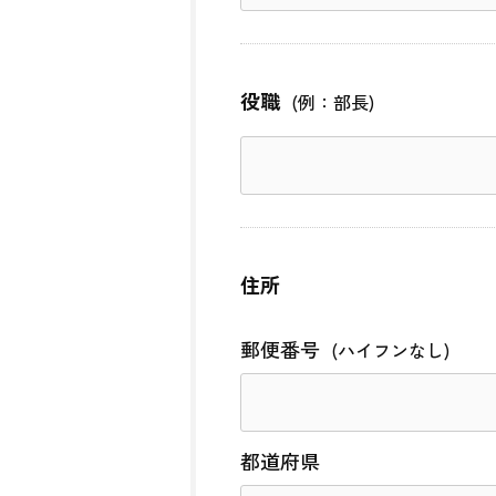
役職
(例：部長)
住所
郵便番号
(ハイフンなし)
都道府県