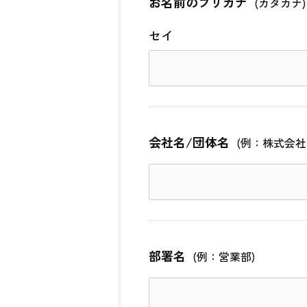
お名前のフリガナ
(カタカナ)
セイ
会社名/団体名
(例：株式会社
部署名
(例：営業部)