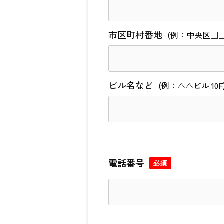
市区町村番地
(例：中央区□□町
ビル名など
(例：△△ビル 10F
電話番号
必須