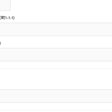
1-1-1)
)