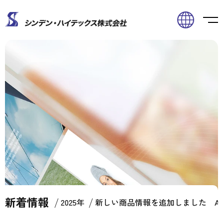
新着情報
Home
新着情報
2025年
新しい商品情報を追加しました Advante