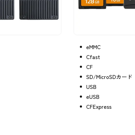
eMMC
Cfast
CF
SD/MicroSDカード
USB
eUSB
CFExpress