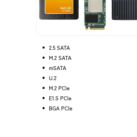
2.5 SATA
M.2 SATA
mSATA
U.2
M.2 PCIe
E1.S PCIe
BGA PCIe