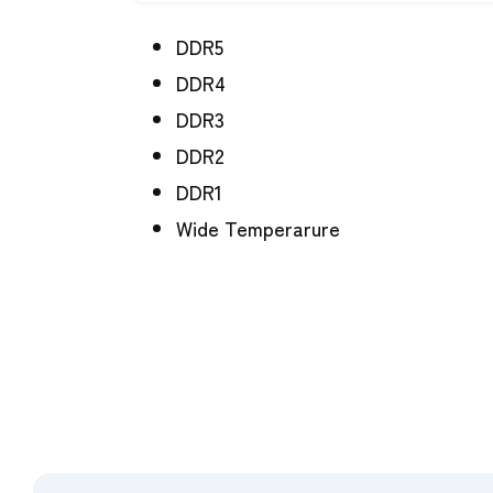
DDR5
DDR4
DDR3
DDR2
DDR1
Wide Temperarure