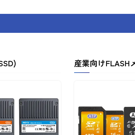
SD)
産業向けFLAS