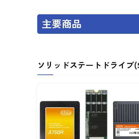
主要商品
ソリッドステートドライブ(S