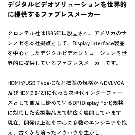
デジタルビデオソリューションを世界的
に提供するファブレスメーカー
クロンテル社は1986年に設立され、アメリカのサ
ンノゼを本社拠点として、Display Interface製品
を中心としたデジタルビデオソリューションを世
界的に提供しているファブレスメーカーです。
HDMIやUSB Type-Cなど標準の規格からDVI,VGA
及びHDMI2.0/2.1に代わる次世代インターフェー
スとして普及し始めているDP(Display Port)規格
に対応した変換製品まで幅広く展開しています。
現在、開発は上海を中心に多数のエンジニアを抱
え、古くから培ったノウハウを生かし、