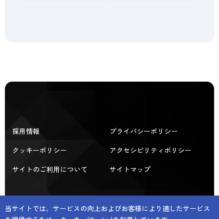
採用情報
プライバシーポリシー
クッキーポリシー
アクセシビリティポリシー
サイトのご利用について
サイトマップ
© SHINDEN HIGHTEX CORPORATION All rights
当サイトでは、サービスの向上およびお客様により適したサービス
ペ
reserved.