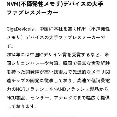
NVM(不揮発性メモリ)デバイスの大手
ファブレスメーカー
GigaDeviceは、中国に本社を置くNVM（不揮発性
メモリ）デバイスの大手ファブレスメーカーで
す。
2014年には中国ICデザイン賞を受賞するなど、米
国シリコンバレーや台湾、韓国で豊富な実務経験
を持った開発陣が高い技術力で先進的なメモリ関
連チップの開発に従事しており、高速で低消費電
力のNORフラッシュやNANDフラッシュ製品から
MCU製品、センサー、アナログICまで幅広く提供
しております。