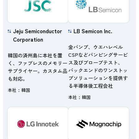
Jeju Semiconductor
LB Semicon Inc.
Corporation
金バンプ、ウエハレベル
CSPなどバンピングサービ
韓国の済州島に本社を置
ス及びプローブテスト、
く、ファブレスのメモリー
バックエンドのワンストッ
サプライヤー。カスタム品
プソリューションを提供す
も対応。
る半導体後工程会社
本社
韓国
本社
韓国