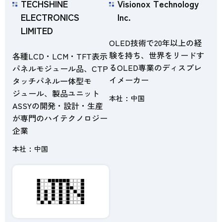
TECHSHINE
Visionox Technology
ELECTRONICS
Inc.
LIMITED
OLED技術で20年以上の経
験を持ち、世界をリードす
各種LCD・LCM・TFT表示
るOLED専業のディスプレ
パネルモジュール品、CTP
イメーカー
タッチパネル一体型モ
ジュール、製品ユニット
本社
中国
ASSYの開発・設計・生産
が専門のハイテクノロジー
企業
本社
中国