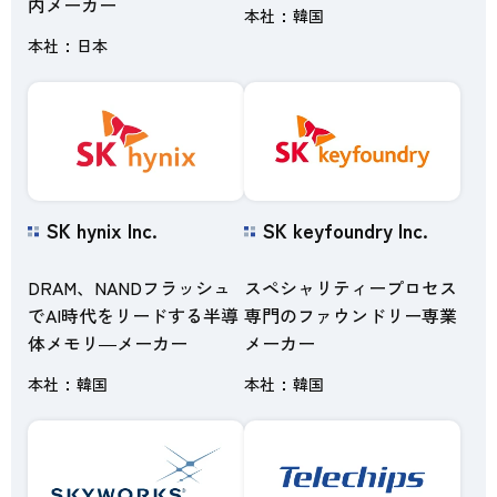
内メーカー
本社
韓国
本社
日本
SK hynix Inc.
SK keyfoundry Inc.
DRAM、NANDフラッシュ
スペシャリティープロセス
でAI時代をリードする半導
専門のファウンドリー専業
体メモリ―メーカー
メーカー
本社
韓国
本社
韓国