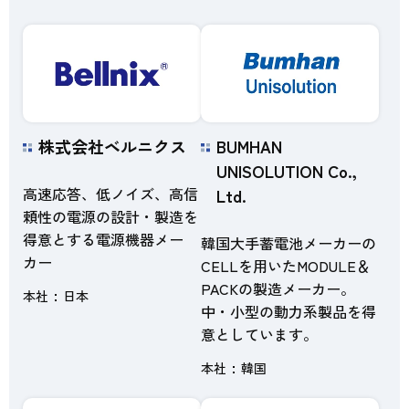
株式会社ベルニクス
BUMHAN
UNISOLUTION Co.,
高速応答、低ノイズ、高信
Ltd.
頼性の電源の設計・製造を
得意とする電源機器メー
韓国大手蓄電池メーカーの
カー
CELLを用いたMODULE＆
PACKの製造メーカー。
本社
日本
中・小型の動力系製品を得
意としています。
本社
韓国