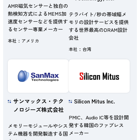
AMR磁気センサーと独自の
熱検知方式によるMEMS加
テラバイト/秒の帯域幅メ
速度センサーなどを提供す
モリの設計サービスを提供
るセンサー専業メーカー
する世界最高のDRAM設計
会社
本社
アメリカ
本社
台湾
サンマックス・テク
Silicon Mitus Inc.
ノロジーズ株式会社
PMIC、Audio IC等を設計開
発する韓国のファブレス
メモリーモジュールやシス
メーカー
テム機器を開発製造する国