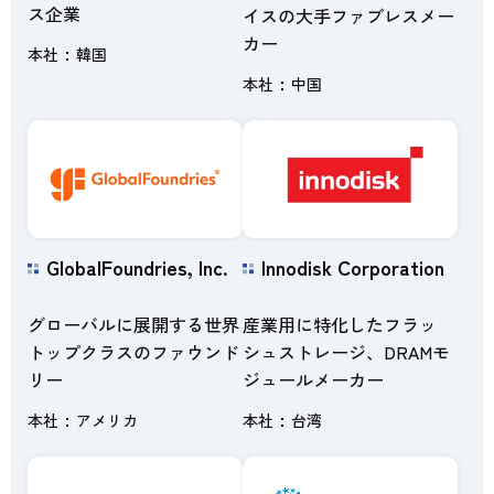
ス企業
イスの大手ファブレスメー
カー
本社
韓国
本社
中国
GlobalFoundries, Inc.
Innodisk Corporation
グローバルに展開する世界
産業用に特化したフラッ
トップクラスのファウンド
シュストレージ、DRAMモ
リー
ジュールメーカー
本社
アメリカ
本社
台湾