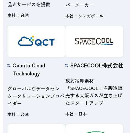
品とサービスを提供
バーメーカー
本社
台湾
本社
シンガポール
Quanta Cloud
SPACECOOL株式会社
Technology
放射冷却素材
「SPACECOOL」を製造販
グローバルなデータセン
売する大阪ガスが立ち上げ
ターソリューションプロバ
たスタートアップ
イダー
本社
日本
本社
台湾