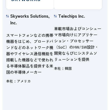
Skyworks Solutions,
Telechips Inc.
Inc.
車載市場およびコンシュー
マ市場向けにアプリケー
スマートフォンなどの携帯
ション・プロセッサー
機器をはじめ、ブロードバ
（SoC）のHW/SW設計・
ンドなどのネットワーク機
開発ならびにシステムソ
器やワイヤレス通信機能を
リューションを提供
搭載した機器などで使われ
る半導体製品を提供する米
本社
韓国
国の半導体メーカー
本社
アメリカ