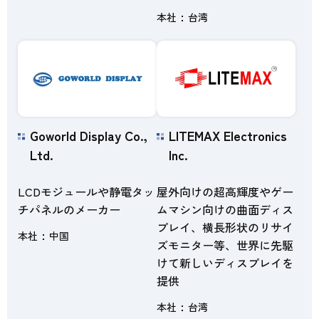
本社
台湾
Goworld Display Co.,
LITEMAX Electronics
Ltd.
Inc.
LCDモジュールや静電タッ
屋外向けの超高輝度やゲー
チパネルのメーカー
ムマシン向けの曲面ディス
プレイ、横長形状のリサイ
本社
中国
ズモニター等、世界に先駆
けて新しいディスプレイを
提供
本社
台湾