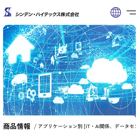
商品情報
Home
商品情報
アプリケーション別 [IT・AI関係、データセン