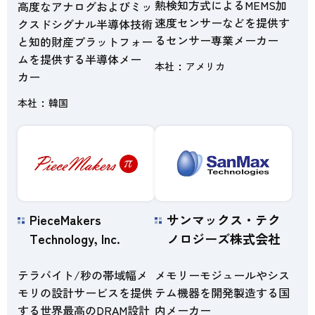
熱検知方式によるMEMS加
高度なアナログおよびミッ
速度センサーなどを提供す
クスドシグナル半導体技術
るセンサー専業メーカー
と知的財産プラットフォー
ムを提供する半導体メー
本社
アメリカ
カー
本社
韓国
PieceMakers
サンマックス・テク
Technology, Inc.
ノロジーズ株式会社
テラバイト/秒の帯域幅メ
メモリーモジュールやシス
モリの設計サービスを提供
テム機器を開発製造する国
する世界最高のDRAM設計
内メーカー