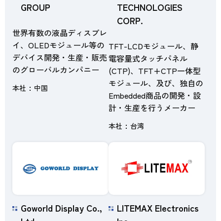
GROUP
TECHNOLOGIES
CORP.
世界有数の液晶ディスプレ
イ、OLEDモジュール等の
TFT-LCDモジュール、静
デバイス開発・生産・販売
電容量式タッチパネル
のグローバルカンパニー
(CTP)、TFT+CTP一体型
モジュール、及び、独自の
本社
中国
Embedded商品の開発・設
計・生産を行うメーカー
本社
台湾
Goworld Display Co.,
LITEMAX Electronics
Ltd.
Inc.