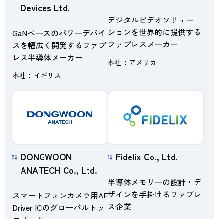
Devices Ltd.
デジタルビデオソリュー
ションを世界的に提供する
GaNベースのパワーデバイ
ファブレスメーカー
スを幅広く開発するファブ
レス半導体メーカー
本社
アメリカ
本社
イギリス
DONGWOON
Fidelix Co., Ltd.
ANATECH Co., Ltd.
半導体メモリーの設計・デ
ザインを手掛けるファブレ
スマートフォンカメラ用AF
ス企業
Driver ICのグローバルトッ