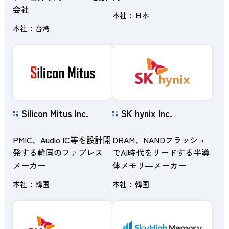
会社
本社
日本
本社
台湾
Silicon Mitus Inc.
SK hynix Inc.
PMIC、Audio IC等を設計開
DRAM、NANDフラッシュ
発する韓国のファブレス
でAI時代をリードする半導
メーカー
体メモリ―メーカー
本社
韓国
本社
韓国