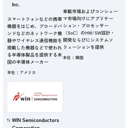
Inc.
車載市場およびコンシュー
マ市場向けにアプリケー
スマートフォンなどの携帯
ション・プロセッサー
機器をはじめ、ブロードバ
（SoC）のHW/SW設計・
ンドなどのネットワーク機
開発ならびにシステムソ
器やワイヤレス通信機能を
リューションを提供
搭載した機器などで使われ
る半導体製品を提供する米
本社
韓国
国の半導体メーカー
本社
アメリカ
WIN Semiconductors
Corporation