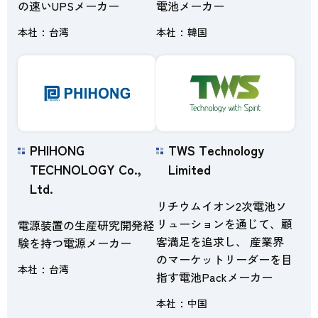
の速いUPSメーカー
電池メーカー
本社
台湾
本社
韓国
PHIHONG
TWS Technology
TECHNOLOGY Co.,
Limited
Ltd.
リチウムイオン2次電池ソ
リューションを通じて、顧
電源装置の生産研究開発経
客満足を追求し、 産業界
験を持つ電源メーカー
のマーケットリーダーを目
本社
台湾
指す電池Packメーカー
本社
中国