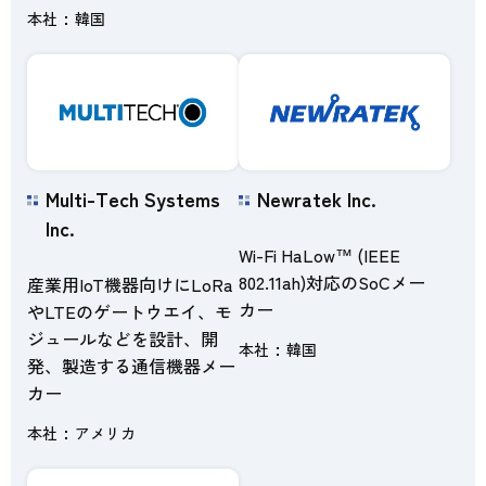
本社
韓国
Multi-Tech Systems
Newratek Inc.
Inc.
Wi-Fi HaLow™ (IEEE
802.11ah)対応のSoCメー
産業用IoT機器向けにLoRa
カー
やLTEのゲートウエイ、モ
ジュールなどを設計、開
本社
韓国
発、製造する通信機器メー
カー
本社
アメリカ