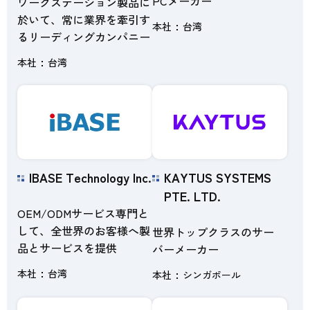
PCメーカー
ワークステーション製品に
於いて、常に業界を牽引す
本社
台湾
るリーディングカンパニー
本社
台湾
IBASE Technology Inc.
KAYTUS SYSTEMS
PTE. LTD.
OEM/ODMサービス専門と
して、全世界のお客様へ製
世界トップクラスのサー
品とサービスを提供
バーメーカー
本社
台湾
本社
シンガポール