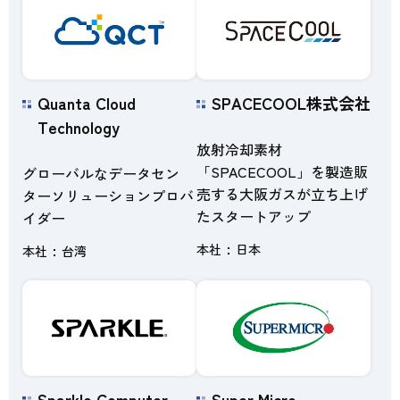
Quanta Cloud
SPACECOOL株式会社
Technology
放射冷却素材
「SPACECOOL」を製造販
グローバルなデータセン
売する大阪ガスが立ち上げ
ターソリューションプロバ
たスタートアップ
イダー
本社
日本
本社
台湾
Sparkle Computer
Super Micro