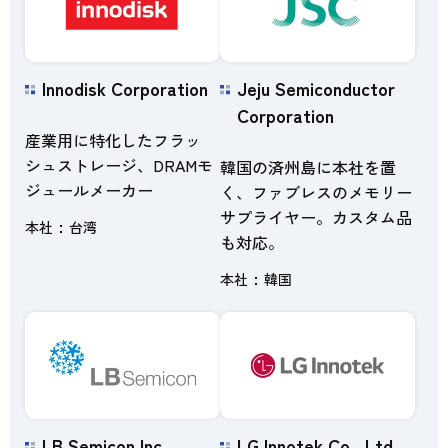
Innodisk Corporation
Jeju Semiconductor
Corporation
産業用に特化したフラッ
シュストレージ、DRAMモ
韓国の済州島に本社を置
ジュールメーカー
く、ファブレスのメモリー
サプライヤー。カスタム品
本社
台湾
も対応。
本社
韓国
LB Semicon Inc.
LG Innotek Co., Ltd.