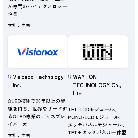
が専門のハイテクノロジー
企業
本社
中国
Visionox Technology
WAYTON
Inc.
TECHNOLOGY Co.,
Ltd.
OLED技術で20年以上の経
験を持ち、世界をリードす
TFT-LCDモジュール、
るOLED専業のディスプレ
MONO-LCDモジュール、
イメーカー
タッチパネルモジュール、
TFT+タッチパネル一体型
本社
中国