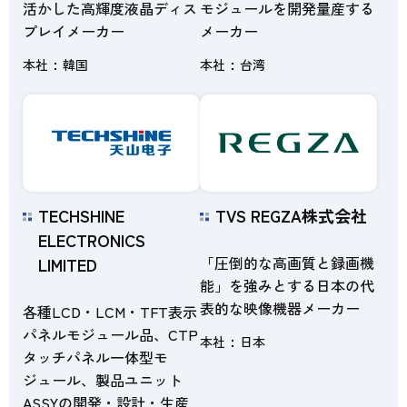
活かした高輝度液晶ディス
モジュールを開発量産する
プレイメーカー
メーカー
本社
韓国
本社
台湾
TECHSHINE
TVS REGZA株式会社
ELECTRONICS
「圧倒的な高画質と録画機
LIMITED
能」を強みとする日本の代
表的な映像機器メーカー
各種LCD・LCM・TFT表示
パネルモジュール品、CTP
本社
日本
タッチパネル一体型モ
ジュール、製品ユニット
ASSYの開発・設計・生産