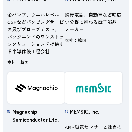
金バンプ、ウエハレベル
携帯電話、自動車など幅広
CSPなどバンピングサービ
い分野に携わる電子部品
ス及びプローブテスト、
メーカー
バックエンドのワンストッ
本社
韓国
プソリューションを提供す
る半導体後工程会社
本社
韓国
Magnachip
MEMSIC, Inc.
Semiconductor Ltd.
AMR磁気センサーと独自の