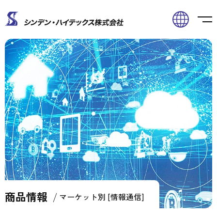
商品情報
Home
商品情報
マーケット別 [情報通信]