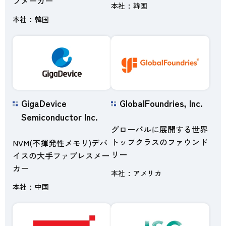
プメーカー
本社
韓国
本社
韓国
GigaDevice
GlobalFoundries, Inc.
Semiconductor Inc.
グローバルに展開する世界
トップクラスのファウンド
NVM(不揮発性メモリ)デバ
リー
イスの大手ファブレスメー
カー
本社
アメリカ
本社
中国